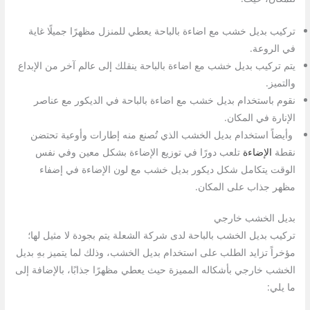
تركيب بديل خشب مع اضاءة بالباحة يعطي للمنزل مظهرًا جميلًا غاية
في الروعة.
يتم تركيب بديل خشب مع اضاءة بالباحة ينقلك إلى عالم آخر من الإبداع
والتميز.
نقوم باستخدام بديل خشب مع اضاءة بالباحة في الديكور مع عناصر
الإنارة في المكان.
وأيضاً استخدام بديل الخشب الذي تُصنع منه إطارات وأوعية تحتضن
نقطة
الإضاءة
تلعب دورًا في توزيع الإضاءة بشكل معين وفي نفس
الوقت يتكامل شكل ديكور بديل خشب مع لون الإضاءة في إضفاء
مظهر جذاب على المكان.
بديل الخشب خارجي
تركيب بديل الخشب بالباحة لدى شركة الشعلة يتم بجودة لا مثيل لها؛
مؤخراً تزايد الطلب على استخدام بديل الخشب، وذلك لما يتميز بهِ بديل
الخشب خارجي بأشكاله المميزة حيث يعطي مظهرًا جذابًا، بالإضافة إلى
ما يلي: