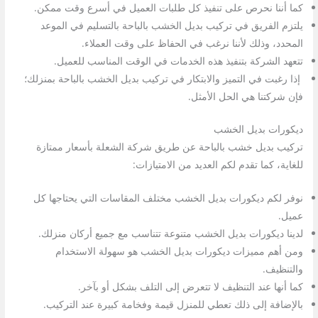
كما أننا نحرص على تنفيذ كل طلبات العميل في أسرع وقت ممكن.
يلتزم الفريق في تركيب بديل الخشب بالباحة بالتسليم في الموعد
المحدد، وذلك لأننا نرغب في الحفاظ على وقت العملاء.
تتعهد الشركة بتنفيذ هذه الخدمات في الوقت المناسب للعميل.
إذا رغبت في التميز والابتكار في تركيب بديل الخشب بالباحة بمنزلك؛
فإن شركتنا هي الحل الأمثل.
ديكورات بديل الخشب
تركيب بديل خشب بالباحة عن طريق شركة الشعلة بأسعار ممتازة
للغاية، كما تقدم لكم العديد من الامتيازات:
نوفر لكم ديكورات بديل الخشب مختلف المقاسات التي يحتاجها كل
عميل.
لدينا ديكورات بديل الخشب متنوعة تتناسب مع جميع أركان منزلك.
ومن أهم مميزات ديكورات بديل الخشب هو سهولة الاستخدام
والتنظيف.
كما أنها عند التنظيف لا تتعرض إلى التلف بشكل أو بآخر.
بالإضافة إلى ذلك تعطي للمنزل قيمة وفخامة كبيرة عند التركيب.