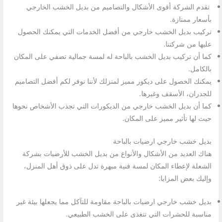
تقدم الشركة أقوى الأشكال والتصاميم من بديل الخشب الخارجي
بأسعار ممتازة.
تركيب بديل الخشب خارجي من أفضل الخدمات التي يمكنك الحصول
عليها من شركتنا.
كما أن تركيب بديل الخشب بالباحة له لمسة جمالية تضفي على المكان
بالكامل.
يمكنك الحصول على ديكور مميز لمنزلك لأننا نوفر لكم أفضل التصاميم
للجدران، الأسقف وغيرها.
كما أن بديل الخشب خارجي من الديكورات التي تجذب الأشخاص نحوها
حيث لها تأثير مميز على المكان.
بديل خشب خارجي ارضيات بالباحة
هناك العديد من الأشكال والأنواع من بديل الخشب للأرضيات بشركة
الشعلة لإعطاء المكان لمسة فنية مبهرة تدل على ذوق أهل المنزل،
وإليك بعض المزايا:
بديل خشب خارجي ارضيات بالباحة مقاومة للتآكل مما يجعلها بيئة غير
مناسبة للحشرات التي تتغذى على الخشب الطبيعي.