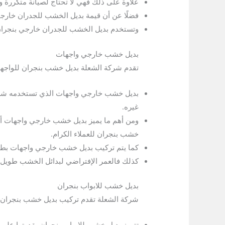
علاوة على ذلك فهي لا تحتاج لصيانة متكررة و
فضلًا عن أن قيمة بديل الخشب للجدران خارجي
وتستخدم بديل الخشب للجدران خارجي بنجران ك
بديل خشب خارجي واجهات
تقدم شركة الشعلة بديل خشب بنجران للواجهات 
بديل خشب خارجي واجهات الذي تستخدمه شرك
غيره.
ومن أهم ما يميز بديل خشب خارجي واجهات أنه
خشب بنجران للعملاء الكرام.
كما يتم تركيب بديل خشب خارجي واجهات بطرق 
كذلك فالعمر الإفتراضي لبدائل الخشب طويل، 
بديل خشب للابواب بنجران
شركة الشعلة تقدم تركيب بديل خشب بنجران 
تتميز بديل خشب للابواب بنجران بقدرتها على م