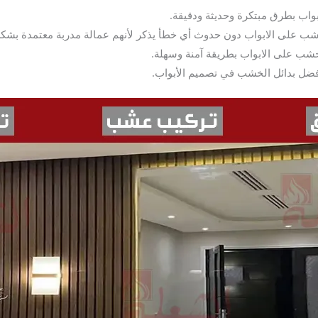
بواب بطرق مبتكرة وحديثة ودقيقة.
شب على الابواب دون حدوث أي خطأ يذكر لأنهم عمالة مدربة معتمدة بشكل
خشب على الابواب بطريقة آمنة وسهلة.
فضل بدائل الخشب في تصميم الأبواب.