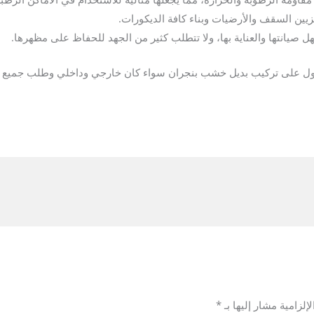
يين السقف والأرضيات وبناء كافة الديكورات.
صيانتها والعناية بها، ولا تتطلب كثير من الجهد للحفاظ على مظهرها.
ول على تركيب بديل خشب بنجران سواء كان خارجي وداخلي وطلب جميع خ
إلزامية مشار إليها بـ
*