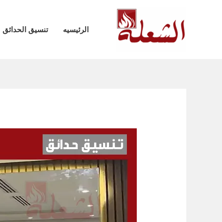
خطي
لى
الرئيسيه
تنسيق الحدائق
لمحتوى