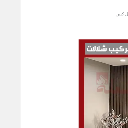
 كبير.