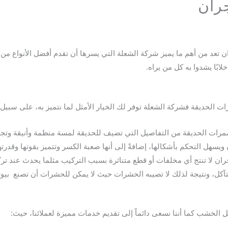
ران
تعد من أهم ما يميز شركة الشعلة التي يسرها أن تقدم أفضل الأنواع من
ابًا يشدوا به كل من يراه.
رات الحديقة فشركة الشعلة توفر لك الخيار الأمثل لما نتميز به، على سبيل 
ممرات الحديقة من التفاصيل التي تضيف للحديقة لمسة منظمة وأنيقة وتجذب
ويسهل التحكم بأشكالها، إضافةً إلى أنها صعبة الكسر وتتميز بقوتها وقدرت
بنجران لا تنتج أي مخلفات أو قطع متناثرة بسبب التركيب مثلما يحدث عند ت
تآكل، ونتيجة لذلك لا تصيبه الحشرات حيث لا يمكن للحشرات أن تصنع بيوتاً 
 الخشب كما أننا نسعى دائماً إلى تقديم خدمات مميزة لعملائنا، حيث: