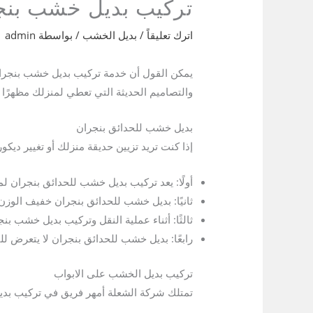
تركيب بديل خشب بنج
اترك تعليقاً
/
بديل الخشب
/ بواسطة
admin
يمكن القول أن خدمة تركيب بديل خشب بنجران 
والتصاميم الحديثة التي تعطي لمنزلك مظهرًا خل
بديل خشب للحدائق بنجران
إذا كنت تريد تزيين حديقة منزلك أو تغيير ديكو
أولًا: يعد تركيب بديل خشب للحدائق بنجران ل
ثانيًا: بديل خشب للحدائق بنجران خفيف الوزن 
ثالثًا: أثناء عملية النقل وتركيب بديل خشب 
رابعًا: بديل خشب للحدائق بنجران لا يتعرض لل
تركيب بديل الخشب على الابواب
تمتلك شركة
الشعلة أمهر فريق في تركيب بديل