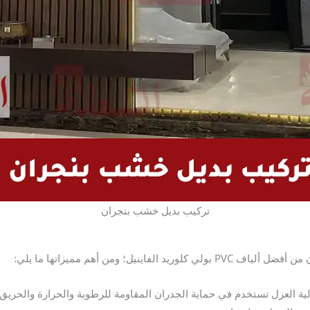
تركيب بديل خشب بنجران
ينيل؛ ومن أهم مميزاتها ما يلي:
ة العزل تستخدم في حماية الجدران المقاومة للرطوبة والحرارة والحريق