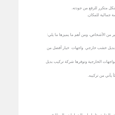
كل متكرر للرفع من جودته.
 جمالية للمكان.
ر من الأشخاص، ومن أهم ما يميزها ما يلي:
ل بديل خشب خارجي واجهات خيار أفضل من
واجهات الخارجية وتوفرها شركة تركيب بديل
يأتي من تركيبه.
ة والحارة مثل ابواب الحمامات والمطابخ.