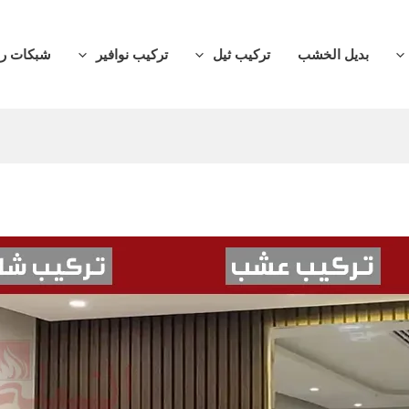
بديل الخشب
تركيب ثيل
تركيب نوافير
شبكات ر